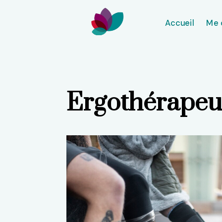
Accueil
Me 
Ergothérapeut