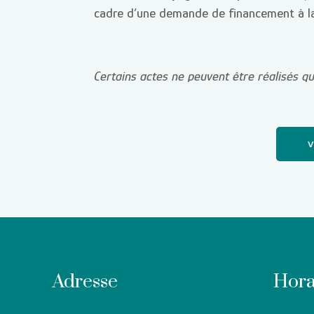
cadre d’une demande de financement à la 
Certains actes ne peuvent être réalisés que
V
Adresse
Hora