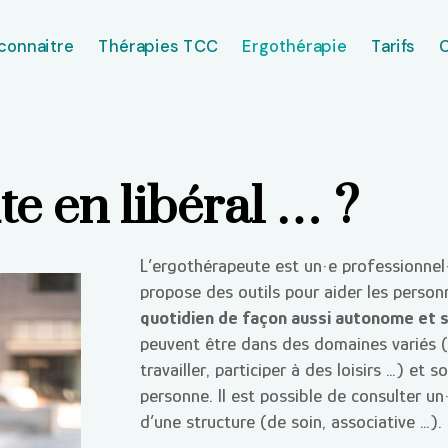
connaitre
Thérapies TCC
Ergothérapie
Tarifs
e en libéral … ?
L’ergothérapeute est un·e professionnel·
propose des outils pour aider les perso
quotidien de façon aussi autonome et s
peuvent être dans des domaines variés (s’
travailler, participer à des loisirs …) et
personne. Il est possible de consulter un
d’une structure (de soin, associative …).