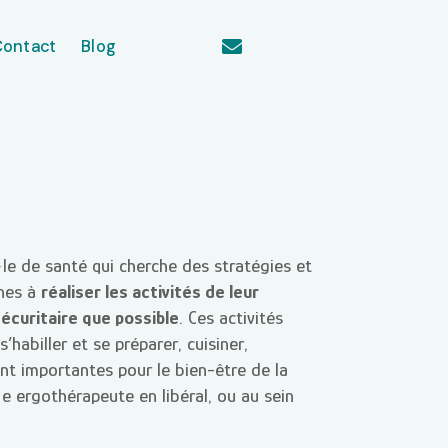
Contact
Blog

le de santé qui cherche des stratégies et
nnes à
réaliser les activités de leur
écuritaire que possible
. Ces activités
habiller et se préparer, cuisiner,
 sont importantes pour le bien-être de la
·e ergothérapeute en libéral, ou au sein