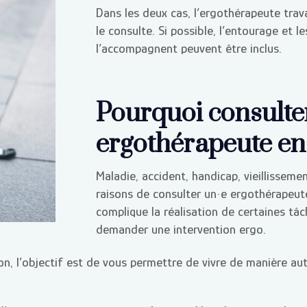
Dans les deux cas, l’ergothérapeute trava
le consulte. Si possible, l’entourage et l
l’accompagnent peuvent être inclus.
Pourquoi consulte
ergothérapeute en 
Maladie, accident, handicap, vieillissem
raisons de consulter un·e ergothérapeute
complique la réalisation de certaines tâ
demander une intervention ergo.
on, l’objectif est de vous permettre de vivre de manière au