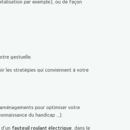
italisation par exemple), ou de façon
otre gestuelle.
oir les stratégies qui conviennent à votre
es aménagements pour optimiser votre
connaissance du handicap …).
e d’un
fauteuil roulant électrique
, dans le