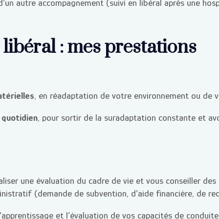
 d’un autre accompagnement (suivi en libéral après une hosp
libéral : mes prestations
térielles
, en réadaptation de votre environnement ou de v
 quotidien
, pour sortir de la suradaptation constante et av
aliser une évaluation du cadre de vie et vous conseiller d
nistratif (demande de subvention, d’aide financière, de re
l’apprentissage et l’évaluation de vos capacités de conduit